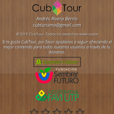
Andrés Rivera Berrío
cubturismo@gmail.com
© 2019 CubTour. Todos los derechos reservados
Si te gusta CubTour, por favor ayúdanos a seguir ofreciendo el
mejor contenido para todos nuestros usuarios a través de tu
donativo.
Donativo Cubtour