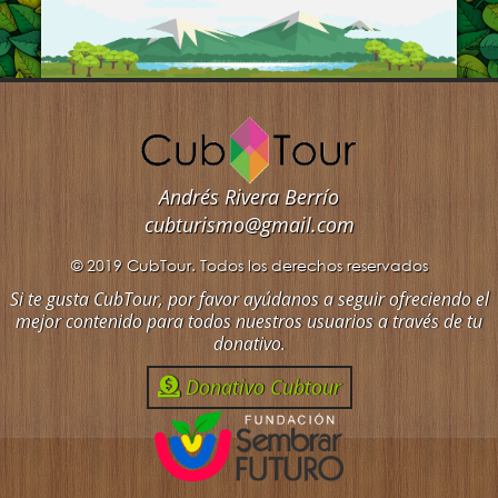
Andrés Rivera Berrío
cubturismo@gmail.com
© 2019 CubTour. Todos los derechos reservados
Si te gusta CubTour, por favor ayúdanos a seguir ofreciendo el
mejor contenido para todos nuestros usuarios a través de tu
donativo.
Donativo Cubtour