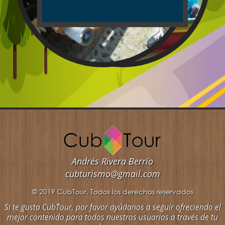
rtir de
LIOWEB y
stará
ntenidos
stión de
Andrés Rivera Berrío
cubturismo@gmail.com
© 2019 CubTour. Todos los derechos reservados
Si te gusta CubTour, por favor ayúdanos a seguir ofreciendo el
mejor contenido para todos nuestros usuarios a través de tu