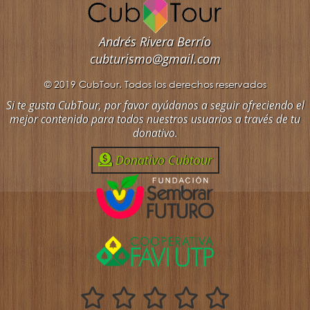
Andrés Rivera Berrío
cubturismo@gmail.com
© 2019 CubTour. Todos los derechos reservados
Si te gusta CubTour, por favor ayúdanos a seguir ofreciendo el
mejor contenido para todos nuestros usuarios a través de tu
donativo.
Donativo Cubtour