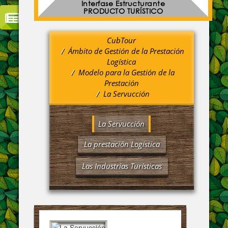
Interfase Estructurante
PRODUCTO TURÍSTICO
CubTour
Ámbito de Gestión de la Prestación
Logística
Modelo para la Gestión de la
Prestación
La Servucción
La Servucción
La prestación Logística
Las Industrias Turísticas