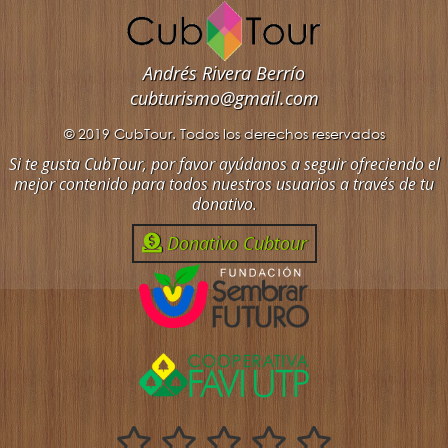
Andrés Rivera Berrío
cubturismo@gmail.com
© 2019 CubTour. Todos los derechos reservados
Si te gusta CubTour, por favor ayúdanos a seguir ofreciendo el
mejor contenido para todos nuestros usuarios a través de tu
donativo.
Donativo Cubtour