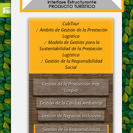
Interfase Estructurante
PRODUCTO TURÍSTICO
CubTour
Ámbito de Gestión de la Prestación
Logística
Modelo de Gestión para la
Sustentabilidad de la Prestación
Logística
Gestión de la Responsibilidad
Social
Gestión de la Producción mas
Limpia
Gestión de la Calidad Ambiental
Gestión de Negocios Inclusivos
Gestión de la Responsibilidad