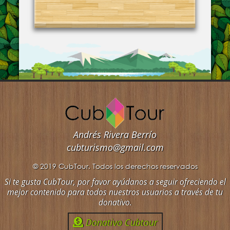
Andrés Rivera Berrío
cubturismo@gmail.com
© 2019 CubTour. Todos los derechos reservados
Si te gusta CubTour, por favor ayúdanos a seguir ofreciendo el
mejor contenido para todos nuestros usuarios a través de tu
donativo.
Donativo Cubtour