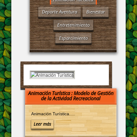
Deporte Aventura
Bienestar
Entretenimiento
Esparcimiento
Animación Turística : Modelo de Gestión
de la Actividad Recreacional
Animación Turística.....
Leer más