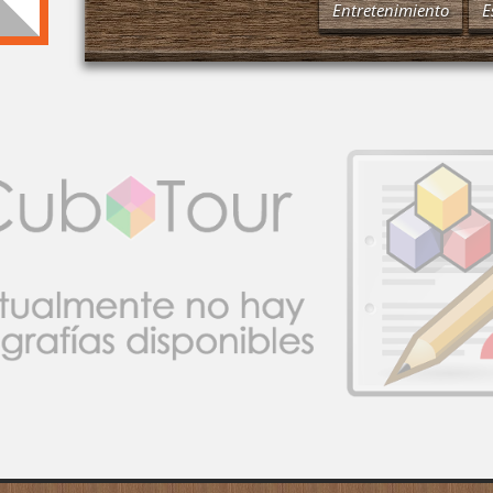
Entretenimiento
E