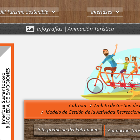
del Turismo Sostenible
Interfases
Infografías | Animación Turística
BÚSQUEDA DE EMOCIONES
Interfase Sustentadora
CubTour
Ámbito de Gestión de 
Modelo de Gestión de la Actividad Recreacion
Interpretación del Patrimonio
Animación Turís