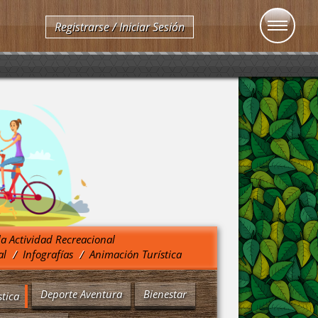
Registrarse / Iniciar Sesión
la Actividad Recreacional
al
Infografías
Animación Turística
Deporte Aventura
Bienestar
tica