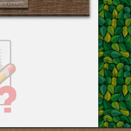
sparcimiento